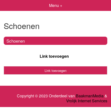
Menu +
Schoenen
Schoenen
Link toevoegen
Link toevoegen
Copyright © 2023 Onderdeel van
BaakmanMedia
&
Vrolijk Internet Services